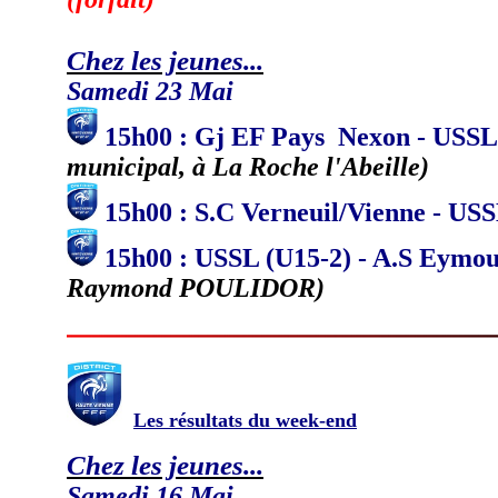
Chez les jeunes...
Samedi 23 Mai
15h00 : Gj EF Pays Nexon - USSL
municipal, à La Roche l'Abeille)
15h00 : S.C Verneuil/Vienne - USS
15h00 : USSL (U15-2) - A.S Eymou
Raymond POULIDOR)
Les résultats du week-end
Chez les jeunes...
Samedi 16 Mai