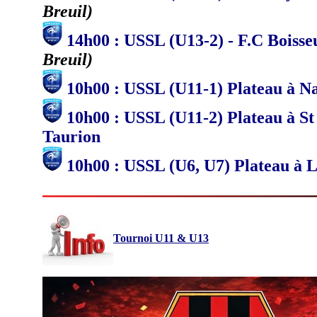
Breuil)
14h00 : USSL (U13-2) - F.C Boisseu
Breuil)
10h00 : USSL (U11-1) Plateau à Na
10h00 : USSL (U11-2) Plateau à St
Taurion
10h00 : USSL (U6, U7) Plateau à 
Tournoi U11 & U13