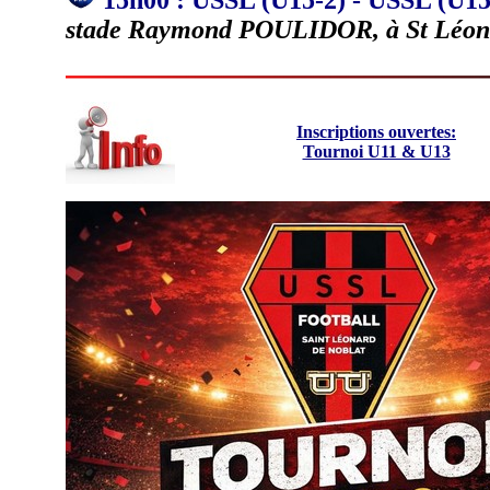
15h00 : USSL (U15-2) - USSL (U1
stade Raymond POULIDOR, à St Léon
Inscriptions ouvertes:
Tournoi U11 & U13