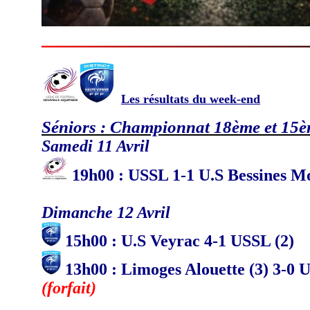
Les résultats du week-end
Séniors : Championnat 18ème et 15
Samedi 11 Avril
19
h
00 : USSL 1-1 U.S Bessines Mo
Dimanche 12 Avril
15h00 : U.S Veyrac 4-1 USSL (2)
13h00 : Limoges Alouette (3) 3-0 
(forfait)