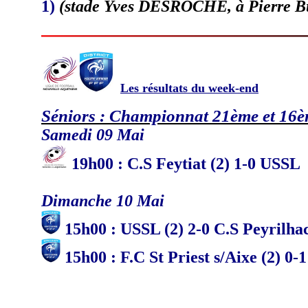
1)
(stade Yves DESROCHE, à Pierre Bu
Les résultats du week-end
Séniors : Championnat 21ème et 16
Samedi 09 Mai
19
h
00 : C.S Feytiat (2) 1-0 USSL
Dimanche 10 Mai
15h00 : USSL (2) 2-0 C.S Peyrilha
15h00 : F.C St Priest s/Aixe (2) 0-