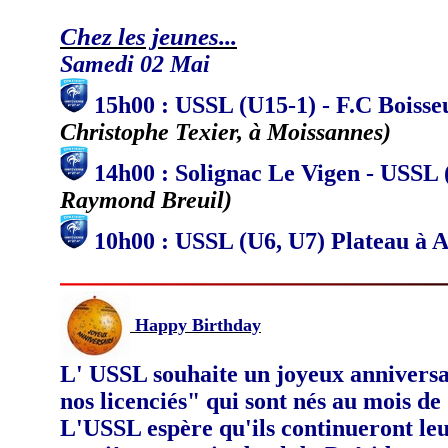
Chez les jeunes...
Samedi 02 Mai
15h00 : USSL (U15-1) - F.C Boisse
Christophe Texier, à Moissannes)
14h00 : Solignac Le Vigen - USSL
Raymond Breuil)
10h00 : USSL (U6, U7) Plateau à A
Happy Birthday
L' USSL souhaite un joyeux anniversa
nos licenciés" qui sont nés au mois d
L'USSL espère qu'ils continueront le