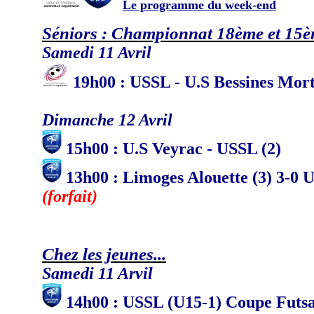
Le programme du week-end
Séniors : Championnat 18ème et 15
Samedi 11 Avril
19
h
00 : USSL - U.S Bessines Mort
Dimanche 12 Avril
15h00 : U.S Veyrac - USSL (2)
13h00 : Limoges Alouette (3) 3-0 
(forfait)
Chez les jeunes...
Samedi 11 Arvil
14h00 : USSL (U15-1) Coupe Futsa