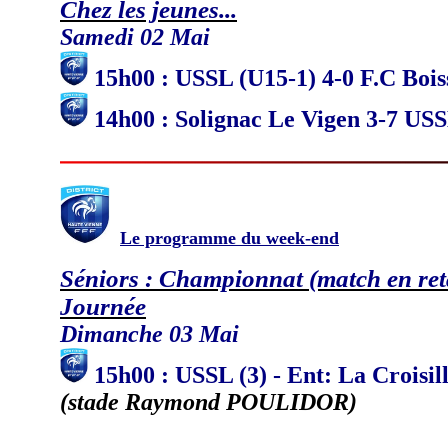
Chez les jeunes...
Samedi 02 Mai
15h00 : USSL (U15-1) 4-0 F.C Bois
14h00 : Solignac Le Vigen 3-7 US
Le programme du week-end
Séniors : Championnat (match en re
Journée
Dimanche 03 Mai
15h00 : USSL (3) - Ent: La Croisil
(stade Raymond POULIDOR)