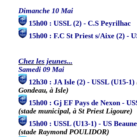
Dimanche 10 Mai
15h00 : USSL (2) - C.S Peyrilhac
15h00 : F.C St Priest s/Aixe (2) - 
Chez les jeunes...
Samedi 09 Mai
12h30 : JA Isle (2) - USSL (U15-1)
Gondeau, à Isle)
15h00 : Gj EF Pays de Nexon - US
(stade municipal, à St Priest Ligoure)
15h00 : USSL (U13-1) - US Beaune
(stade Raymond POULIDOR)