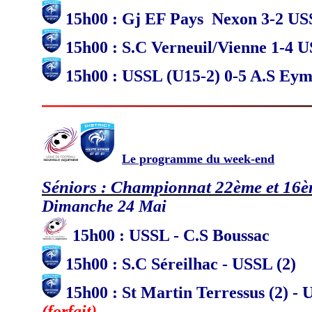
15h00 : Gj EF Pays Nexon 3-2 US
15h00 : S.C Verneuil/Vienne 1-4 
15h00 : USSL (U15-2) 0-5 A.S Eym
Le programme du week-end
Séniors : Championnat 22ème et 16
Dimanche 24 Mai
15
h
00 : USSL - C.S Boussac
15h00 : S.C Séreilhac - USSL (2)
15h00 : St Martin Terressus (2) - 
(forfait)