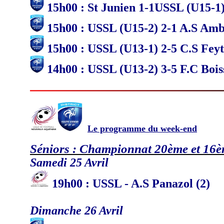
15h00 : St Junien 1-1USSL (U15-1
15h00 : USSL (U15-2) 2-1 A.S Amb
15h00 : USSL (U13-1) 2-5 C.S Feyti
14h00 : USSL (U13-2) 3-5 F.C Boiss
Le programme du week-end
Séniors : Championnat 20ème et 16
Samedi 25 Avril
19
h
00 : USSL - A.S Panazol (2)
Dimanche 26 Avril