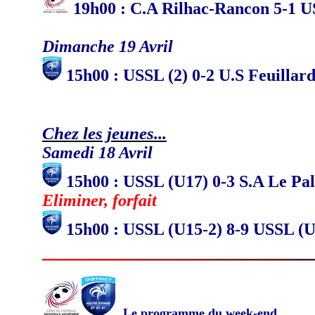
19
h
00 : C.A Rilhac-Rancon 5-1 
Dimanche 19 Avril
15h00 : USSL (2) 0-2 U.S Feuillar
Chez les jeunes...
Samedi 18 Avril
15h00 : USSL (U17) 0-3 S.A Le Pal
Eliminer, forfait
15h00 : USSL (U15-2) 8-9 USSL (
Le programme du week-end