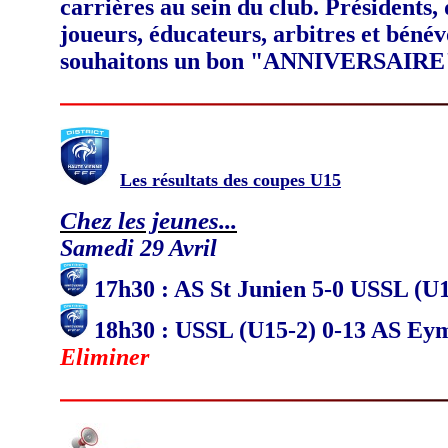
carrières au sein du club.
Présidents, 
joueurs, éducateurs, arbitres et bénév
souhaitons un bon "ANNIVERSAIRE" 
Les résultats des coupes U15
Chez les jeunes...
Samedi 29 Avril
17h30 : AS St Junien 5-0 USSL (U
18h30 : USSL (U15-2) 0-13 AS Ey
Eliminer