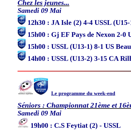
Chez les jeunes...
Samedi 09 Mai
12h30 : JA Isle (2) 4-4 USSL (U15-
15h00 : Gj EF Pays de Nexon 2-0 
15h00 : USSL (U13-1) 8-1 US Beau
14h00 : USSL (U13-2) 3-15 CA Ril
Le programme du week-end
Séniors : Championnat 21ème et 16
Samedi 09 Mai
19
h
00 : C.S Feytiat (2) - USSL