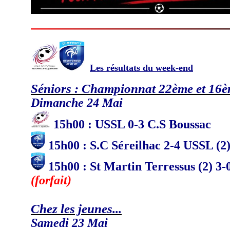
Les résultats du week-end
Séniors : Championnat 22ème et 16
Dimanche 24 Mai
15
h
00 : USSL 0-3 C.S Boussac
15h00 : S.C Séreilhac 2-4 USSL (2
15h00 : St Martin Terressus (2) 3-
(forfait)
Chez les jeunes...
Samedi 23 Mai