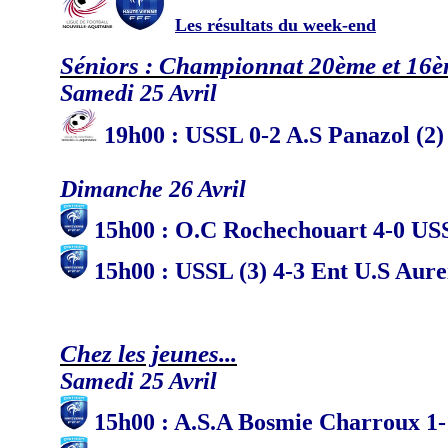
Les résultats du week-end
Séniors : Championnat 20ème et 16
Samedi 25 Avril
19
h
00 : USSL 0-2 A.S Panazol (2)
Dimanche 26 Avril
15h00 : O.C Rochechouart 4-0 USS
15h00 : USSL (3) 4-3 Ent U.S Aure
Chez les jeunes...
Samedi 25 Avril
15h00 : A.S.A Bosmie Charroux 1