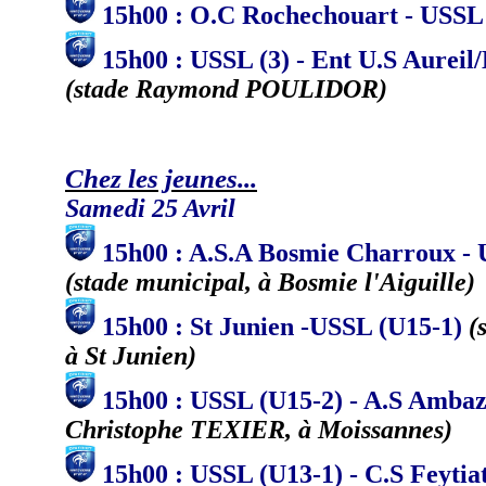
15h00 : O.C Rochechouart - USSL 
15h00 : USSL (3) - Ent U.S Aureil/
(stade Raymond POULIDOR)
Chez les jeunes...
Samedi 25 Avril
15h00 : A.S.A Bosmie Charroux -
(stade municipal, à Bosmie l'Aiguille)
15h00 : St Junien -USSL (U15-1)
(
à St Junien)
15h00 : USSL (U15-2) - A.S Ambaz
Christophe TEXIER, à Moissannes)
15h00 : USSL (U13-1) - C.S Feytia