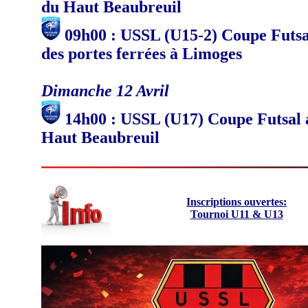
du Haut Beaubreuil
09h00 : USSL (U15-2) Coupe Futs
des portes ferrées à Limoges
Dimanche 12 Avril
14h00 : USSL (U17)
Coupe Futsal
Haut Beaubreuil
Inscriptions ouvertes:
Tournoi U11 & U13