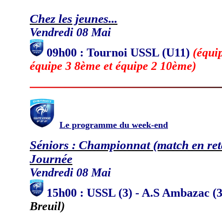
Chez les jeunes...
Vendredi 08 Mai
09h00 : Tournoi USSL (U11)
(équi
équipe 3 8ème et équipe 2 10ème)
Le programme du week-end
Séniors : Championnat (match en re
Journée
Vendredi 08 Mai
15h00 : USSL (3) - A.S Ambazac (
Breuil)