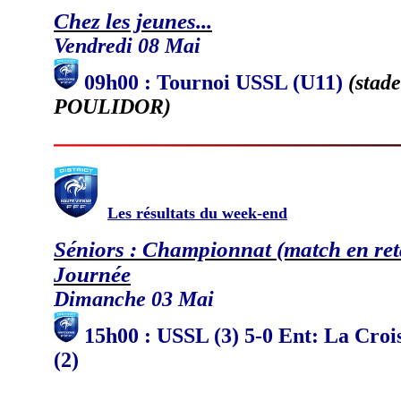
Chez les jeunes...
Vendredi 08 Mai
09h00 : Tournoi USSL (U11)
(stad
POULIDOR)
Les résultats du week-end
Séniors : Championnat (match en re
Journée
Dimanche 03 Mai
15h00 : USSL (3) 5-0 Ent: La Crois
(2)