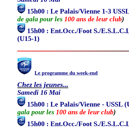
15h00 : Le Palais/Vienne 1-3 USS
de gala pour
les
100 ans de leur club
)
15h00 : Ent.Occ./Foot S./E.S.L.C.
(U15-1)
Le programme du week-end
Chez les jeunes...
Samedi 16 Mai
15h00 : Le Palais/Vienne - USSL 
gala pour
les
100 ans de leur club
)
15h00 : Ent.Occ./Foot S./E.S.L.C.