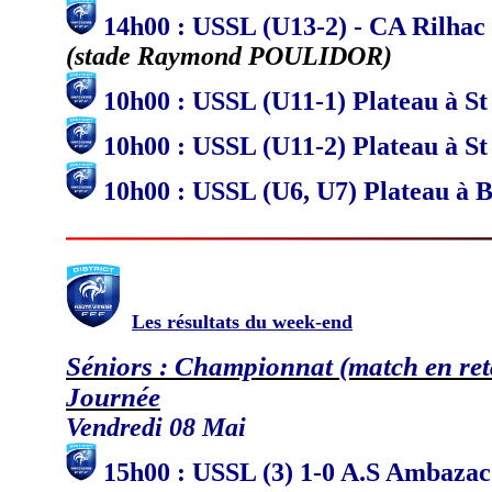
14h00 : USSL (U13-2) - CA Rilhac
(stade Raymond POULIDOR)
10h00 : USSL (U11-1) Plateau à S
10h00 : USSL (U11-2) Plateau à S
10h00 : USSL (U6, U7) Plateau à B
Les résultats du week-end
Séniors : Championnat (match en re
Journée
Vendredi 08 Mai
15h00 : USSL (3) 1-0 A.S Ambazac