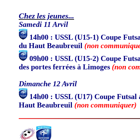
Chez les jeunes...
Samedi 11 Arvil
14h00 : USSL (U15-1) Coupe Futsa
du Haut Beaubreuil
(non communique
09h00 : USSL (U15-2) Coupe Futs
des portes ferrées à Limoges
(non co
Dimanche 12 Avril
14h00 : USSL (U17)
Coupe Futsal
Haut Beaubreuil
(non communiquer)